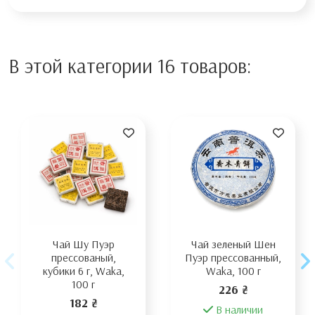
В этой категории 16 товаров:
Чай Шу Пуэр
Чай зеленый Шен
прессованый,
Пуэр прессованный,
кубики 6 г, Waka,
Waka, 100 г
100 г
226 ₴
182 ₴
В наличии