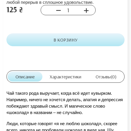
любой перерыв в сплошное удовольствие.
125 ₴
В КОРЗИНУ
Описание
Характеристики
Отзывы
(0)
Чай такого рода выручает, когда всё идет кувырком. 
Например, ничего не хочется делать, апатия и депрессия 
побеждают здравый смысл. И магическое слово 
«шоколад» в названии – не случайно.
Люди, которые говорят «я не люблю шоколад», скорее 
всего, никогда не пробовали шоколад в виде чая. Шу 