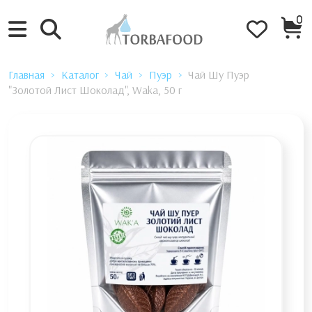
0
Главная
Каталог
Чай
Пуэр
Чай Шу Пуэр
"Золотой Лист Шоколад", Waka, 50 г