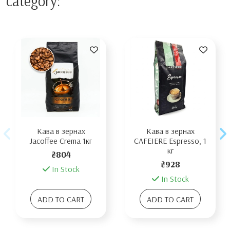
category:
Кава в зернах
Кава в зернах
Jacoffee Crema 1кг
CAFEIERE Espresso, 1
кг
₴804
₴928
In Stock
In Stock
ADD TO CART
ADD TO CART