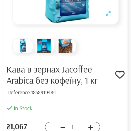
Кава в зернах Jacoffee
Arabica без кофеїну, 1 кг
Reference
1858919484
In Stock
₴1,067