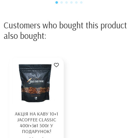
Customers who bought this product
also bought:
АКЦІЯ НА КАВУ 10+1
JACOFFEE CLASSIC
400г+3в1 500г У
ПОДАРУНОК!