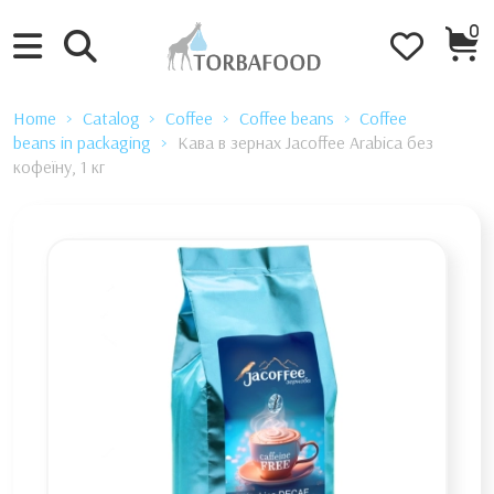
0
Home
Catalog
Coffee
Coffee beans
Coffee
beans in packaging
Кава в зернах Jacoffee Arabica без
кофеїну, 1 кг