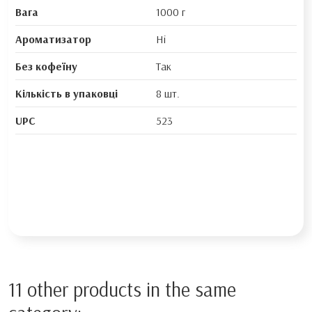
Вага
1000 г
Ароматизатор
Ні
Без кофеїну
Так
Кількість в упаковці
8 шт.
UPC
523
11 other products in the same