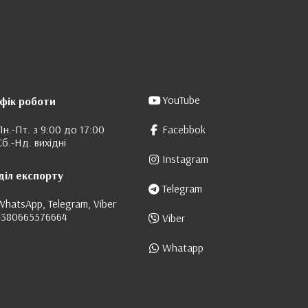
YouTube
фік роботи
Пн.-Пт. з 9:00 до 17:00
Facebbok
Сб.-Нд. вихідні
Instagram
діл експорту
Telegram
WhatsApp, Telegram, Viber
+380665576664
Viber
Whatapp