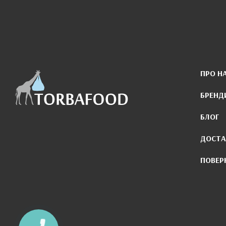
ПРО Н
БРЕНД
БЛОГ
ДОСТА
ПОВЕР