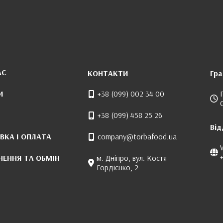
АС
КОНТАКТИ
Гра
И
+38 (099) 002 34 00
+38 (099) 458 25 26
Від
ВКА І ОПЛАТА
company@torbafood.ua
НЕННЯ ТА ОБМІН
м. Дніпро, вул. Костя
Гордієнко, 2