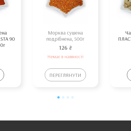
ена
Морква сушена
Ча
ASTA 90
подрібнена, 500г
ПЛАСТ
00г
126 ₴
Немає в наявності
ПЕРЕГЛЯНУТИ