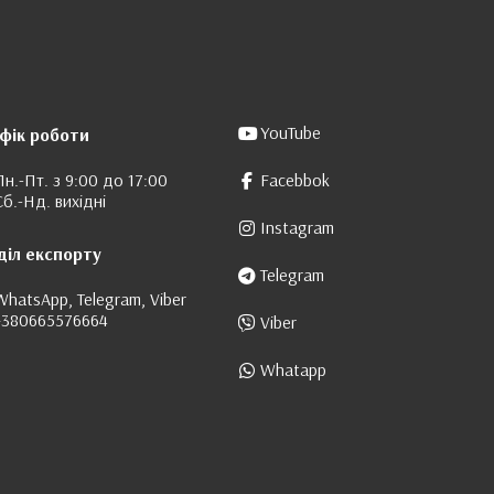
YouTube
фік роботи
Пн.-Пт. з 9:00 до 17:00
Facebbok
Сб.-Нд. вихідні
Instagram
діл експорту
Telegram
WhatsApp, Telegram, Viber
+380665576664
Viber
Whatapp