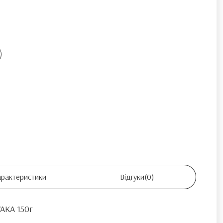
арактеристики
Відгуки
(0)
AKA 150г