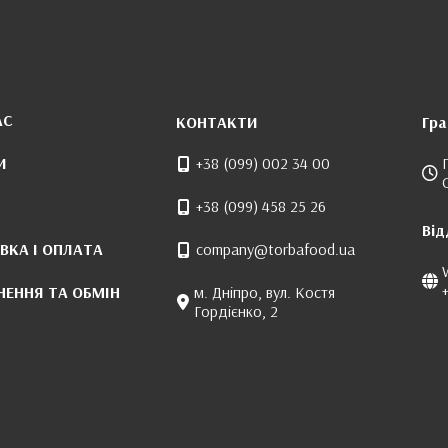
АС
КОНТАКТИ
Гра
И
+38 (099) 002 34 00
+38 (099) 458 25 26
Від
ВКА І ОПЛАТА
company@torbafood.ua
НЕННЯ ТА ОБМІН
м. Дніпро, вул. Костя
Гордієнко, 2