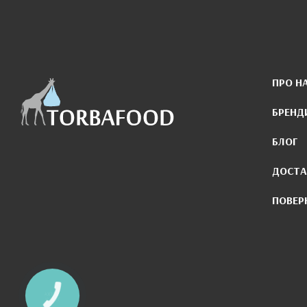
ПРО Н
БРЕНД
БЛОГ
ДОСТА
ПОВЕР
КНОПКА
ЗВ'ЯЗКУ