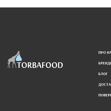
ПРО Н
БРЕНД
БЛОГ
ДОСТА
ПОВЕР