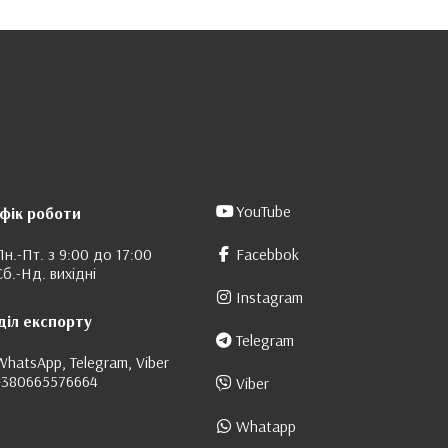
YouTube
фік роботи
Пн.-Пт. з 9:00 до 17:00
Facebbok
Сб.-Нд. вихідні
Instagram
діл експорту
Telegram
WhatsApp, Telegram, Viber
+380665576664
Viber
Whatapp