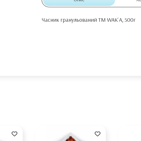
Часник гранульований TM WAK`A, 500г