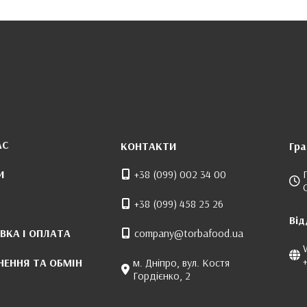
АС
КОНТАКТИ
Гра
И
+38 (099) 002 34 00
+38 (099) 458 25 26
Від
ВКА І ОПЛАТА
company@torbafood.ua
НЕННЯ ТА ОБМІН
м. Дніпро, вул. Костя
Гордієнко, 2