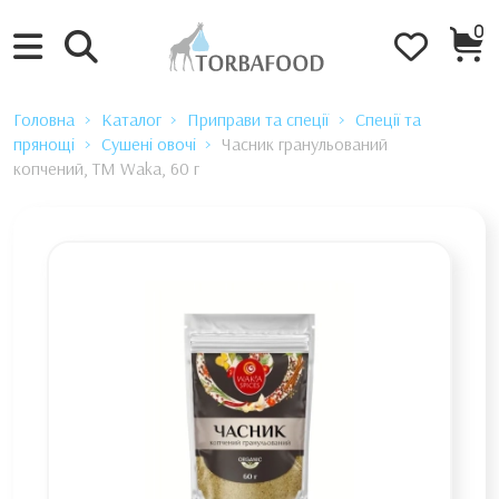
0
Головна
Каталог
Приправи та спеції
Спеції та
прянощі
Сушені овочі
Часник гранульований
копчений, TM Waka, 60 г