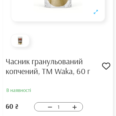
Часник гранульований
копчений, TM Waka, 60 г
В наявності
60 ₴