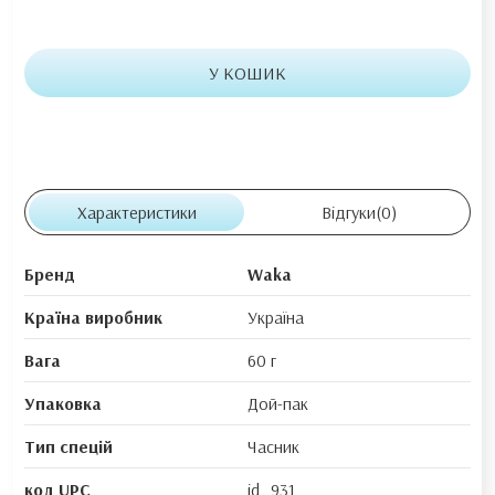
У КОШИК
Характеристики
Відгуки
(0)
Бренд
Waka
Країна виробник
Україна
Вага
60 г
Упаковка
Дой-пак
Тип спецій
Часник
код UPC
id_931