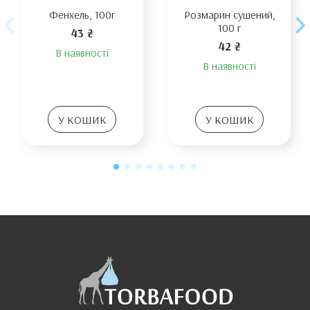
Фенхель, 100г
Розмарин сушений,
100 г
43 ₴
42 ₴
В наявності
В наявності
У КОШИК
У КОШИК