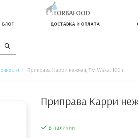
БЛОГ
ДОСТАВКА И ОПЛАТА
пряности
Приправа Карри нежная, ТМ Waka, 100 г
Приправа Карри нежн
В наличии