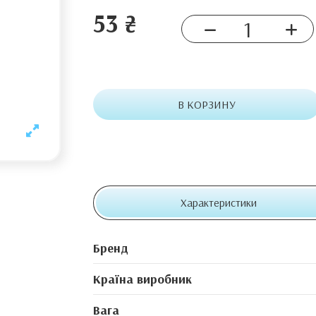
53 ₴
В КОРЗИНУ
Характеристики
Бренд
Країна виробник
Вага