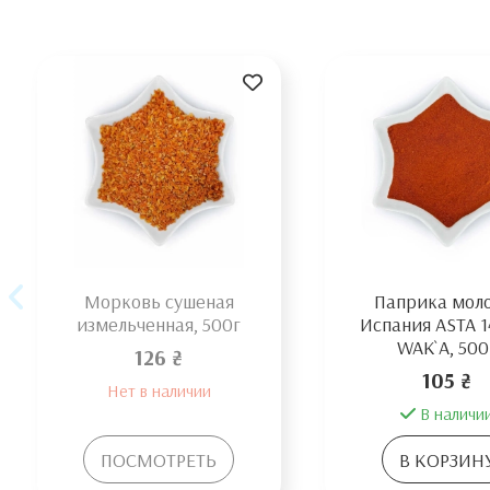
Морковь сушеная
Паприка мол
измельченная, 500г
Испания ASTA 1
WAK`A, 500
126 ₴
105 ₴
Нет в наличии
В наличи
ПОСМОТРЕТЬ
В КОРЗИН