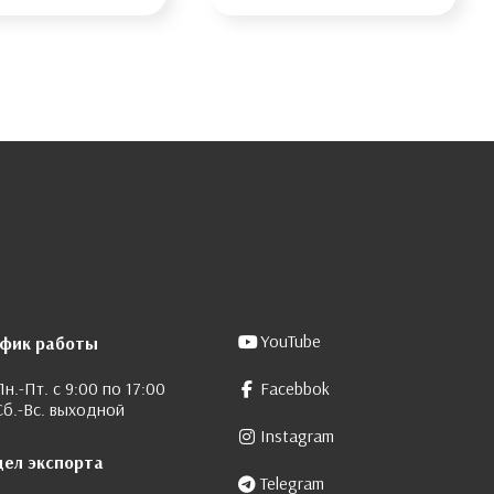
YouTube
афик работы
Пн.-Пт. с 9:00 по 17:00
Facebbok
Сб.-Вс. выходной
Instagram
дел экспорта
Telegram