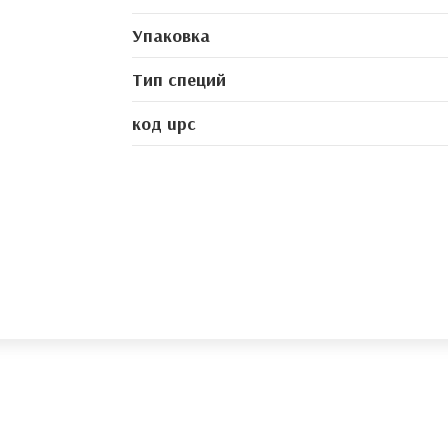
Упаковка
Тип специй
код upc