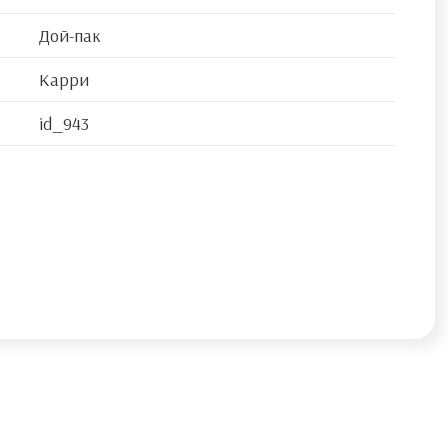
Дой-пак
Карри
id_943