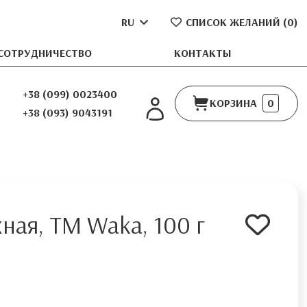
RU
СПИСОК ЖЕЛАНИЙ (
0
)
СОТРУДНИЧЕСТВО
КОНТАКТЫ
+38 (099) 0023400
КОРЗИНА
0
+38 (093) 9043191
ая, ТМ Waka, 100 г