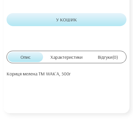
У КОШИК
Опис
Характеристики
Відгуки
(0)
Кориця мелена TM WAK`A, 500г