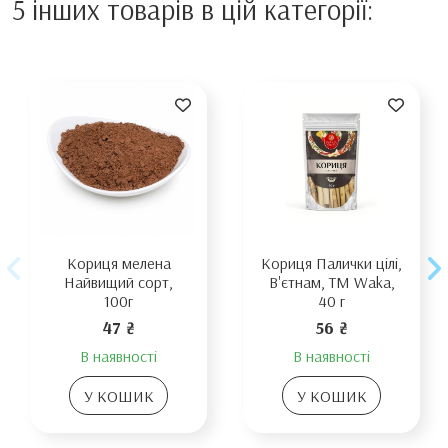
5 інших товарів в цій категорії:
Кориця мелена
Кориця Палички цілі,
Найвищий сорт,
В'єтнам, TM Waka,
100г
40 г
47 ₴
56 ₴
В наявності
В наявності
У КОШИК
У КОШИК