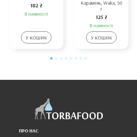
Карамель, Waka, 50
182 ₴
г
В наявності
125 ₴
В наявності
У КОШИК
У КОШИК
ПРО НАС