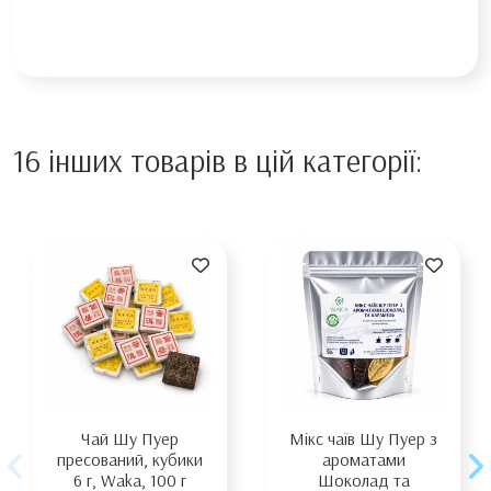
16 інших товарів в цій категорії:
Чай Шу Пуер
Мікс чаїв Шу Пуер з
пресований, кубики
ароматами
6 г, Waka, 100 г
Шоколад та