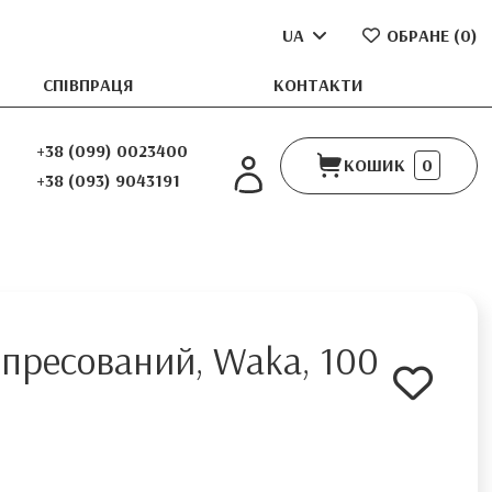
UA
ОБРАНЕ (
0
)
СПІВПРАЦЯ
КОНТАКТИ
+38 (099) 0023400
КОШИК
0
+38 (093) 9043191
пресований, Waka, 100