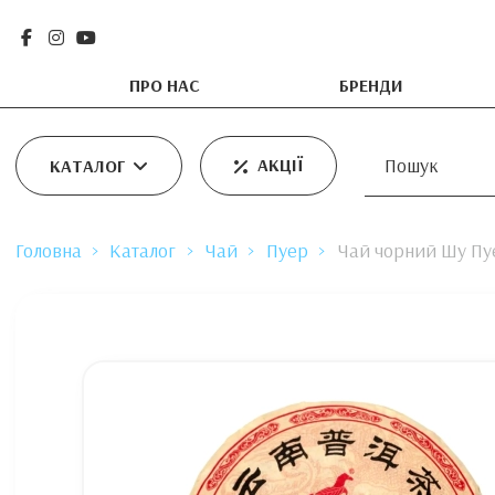
ПРО НАС
БРЕНДИ
АКЦІЇ
КАТАЛОГ
Головна
Каталог
Чай
Пуер
Чай чорний Шу Пуе