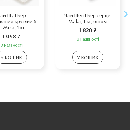
ай Шу Пуер
Чай Шен Пуер серце,
ваний круглий 6
Waka, 1 кг, оптом
г, Waka, 1 кг
1 820 ₴
1 098 ₴
В наявності
В наявності
У КОШИК
У КОШИК