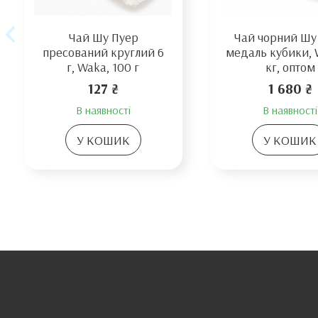
Чай Шу Пуер
Чай чорний Шу
пресований круглий 6
медаль кубики, 
г, Waka, 100 г
кг, оптом
127 ₴
1 680 ₴
В наявності
В наявності
У КОШИК
У КОШИК