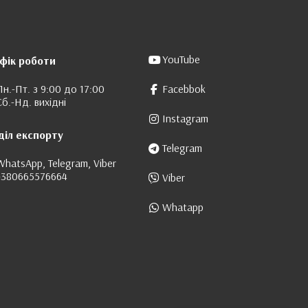
YouTube
фік роботи
Пн.-Пт. з 9:00 до 17:00
Facebbok
Сб.-Нд. вихідні
Instagram
діл експорту
Telegram
WhatsApp, Telegram, Viber
+380665576664
Viber
Whatapp