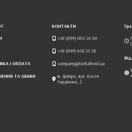
АС
КОНТАКТИ
Гра
И
+38 (099) 002 34 00
+38 (099) 458 25 26
Від
ВКА І ОПЛАТА
company@torbafood.ua
НЕННЯ ТА ОБМІН
м. Дніпро, вул. Костя
Гордієнко, 2