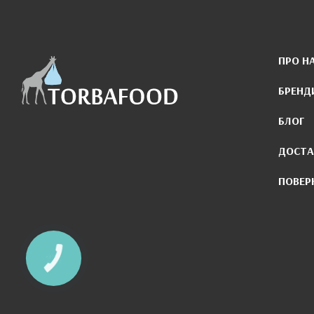
ПРО Н
БРЕНД
БЛОГ
ДОСТА
ПОВЕР