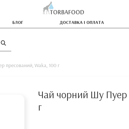
БЛОГ
ДОСТАВКА І ОПЛАТА
р пресований, Waka, 100 г
Чай чорний Шу Пуер 
г