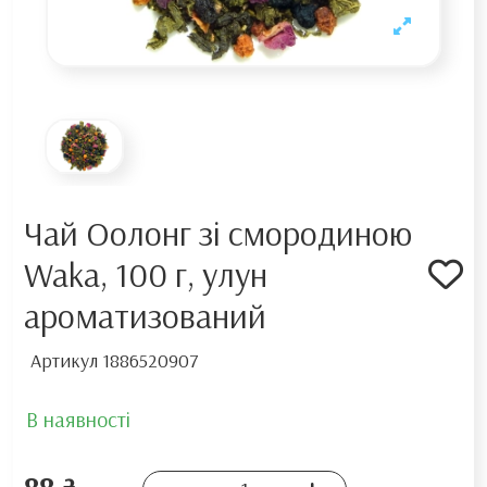
Чай Оолонг зі смородиною
Waka, 100 г, улун
ароматизований
Артикул
1886520907
В наявності
88 ₴