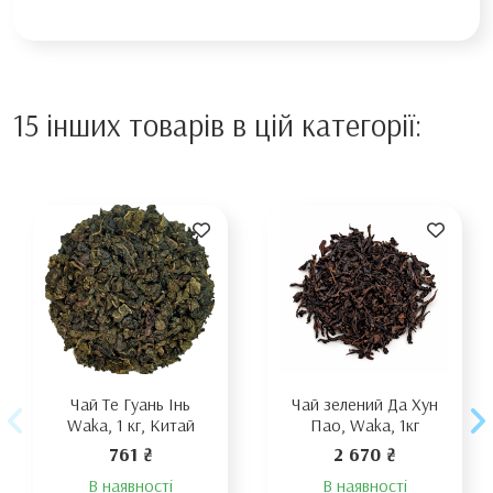
15 інших товарів в цій категорії:
Чай Те Гуань Інь
Чай зелений Да Хун
Waka, 1 кг, Китай
Пао, Waka, 1кг
761 ₴
2 670 ₴
В наявності
В наявності