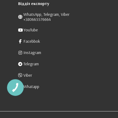
Відділ експорту
WhatsApp, Telegram, Viber
+380665576664
YouTube
Facebbok
Instagram
Telegram
Viber
Whatapp
КНОПКА
ЗВ'ЯЗКУ