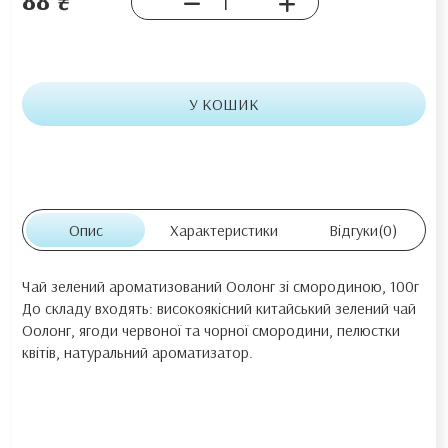
У КОШИК
Опис
Характеристики
Відгуки
(0)
Чай зелений ароматизований Оолонг зі смородиною, 100г
До складу входять: високоякісний китайський зелений чай
Оолонг, ягоди червоної та чорної смородини, пелюстки
квітів, натуральний ароматизатор.