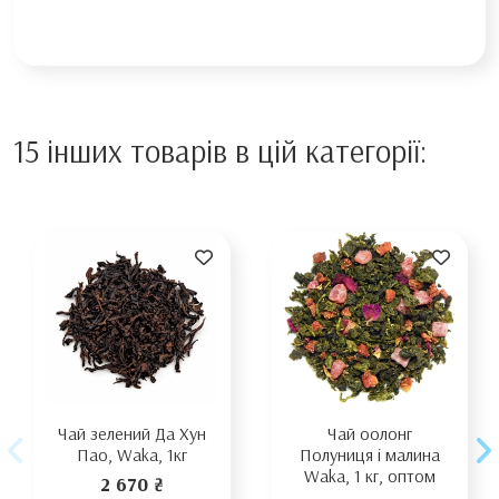
15 інших товарів в цій категорії:
Чай зелений Да Хун
Чай оолонг
Пао, Waka, 1кг
Полуниця і малина
Waka, 1 кг, оптом
2 670 ₴