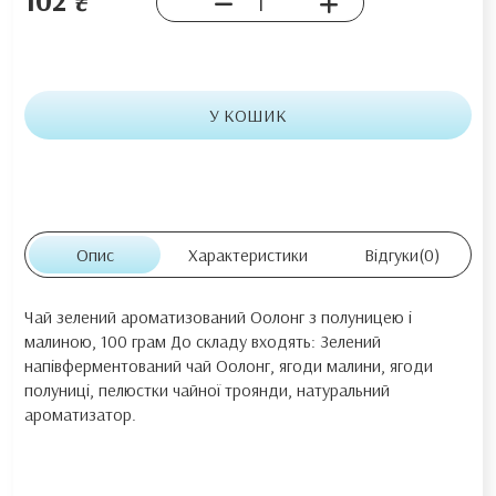
У КОШИК
Опис
Характеристики
Відгуки
(0)
Чай зелений ароматизований Оолонг з полуницею і
малиною, 100 грам До складу входять: Зелений
напівферментований чай Оолонг, ягоди малини, ягоди
полуниці, пелюстки чайної троянди, натуральний
ароматизатор.