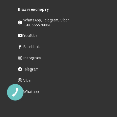
Відділ експорту
WhatsApp, Telegram, Viber
+380665576664
YouTube
Facebbok
Instagram
Telegram
Viber
Whatapp
КНОПКА
ЗВ'ЯЗКУ