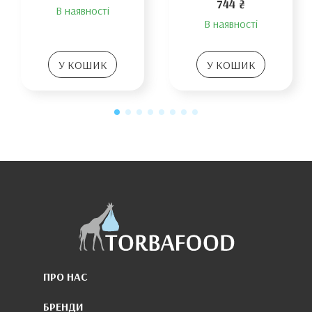
744 ₴
В наявності
В наявності
У КОШИК
У КОШИК
ПРО НАС
БРЕНДИ