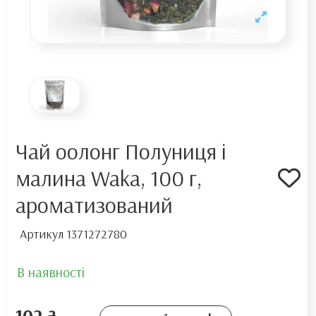
Чай оолонг Полуниця і
малина Waka, 100 г,
ароматизований
Артикул
1371272780
В наявності
102 ₴