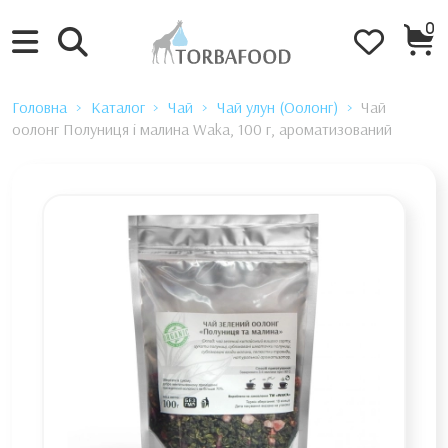
0
Головна
Каталог
Чай
Чай улун (Оолонг)
Чай
оолонг Полуниця і малина Waka, 100 г, ароматизований