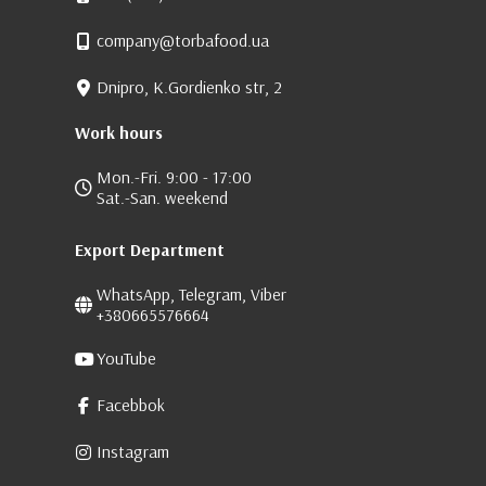
company@torbafood.ua
Dnipro, K.Gordienko str, 2
Work hours
Mon.-Fri. 9:00 - 17:00
Sat.-San. weekend
Export Department
WhatsApp, Telegram, Viber
+380665576664
YouTube
Facebbok
Instagram