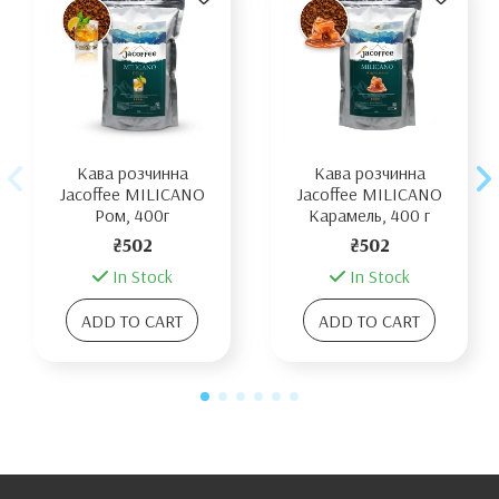
Кава розчинна
Кава розчинна
Jacoffee MILICANO
Jacoffee MILICANO
Ром, 400г
Карамель, 400 г
₴502
₴502
In Stock
In Stock
ADD TO CART
ADD TO CART