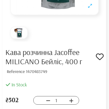
Кава розчинна Jacoffee
MILICANO Бейліс, 400 г
Reference
1470483749
In Stock
₴502