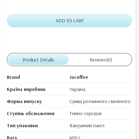
ADD TO CART
Product Details
Reviews
(0)
Brand
Jacoffee
Країна виробник
Україна
Форма випуску
Суміш розчинного і меленого
Ступінь обсмаження
Темно-середня
Тип упаковки
Вакуумний пакет
Вага
400 г