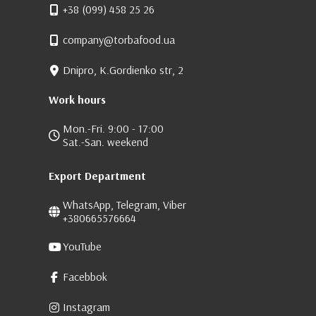
+38 (099) 458 25 26
company@torbafood.ua
Dnipro, K.Gordienko str, 2
Work hours
Mon.-Fri. 9:00 - 17:00
Sat.-San. weekend
Export Department
WhatsApp, Telegram, Viber
+380665576664
YouTube
Facebbok
Instagram