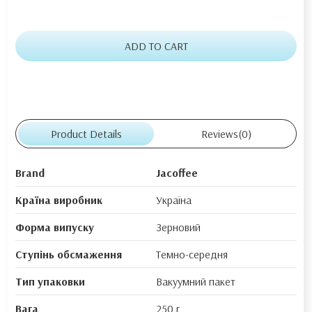
ADD TO CART
Product Details
Reviews
(0)
Brand
Jacoffee
Країна виробник
Україна
Форма випуску
Зерновий
Ступінь обсмаження
Темно-середня
Тип упаковки
Вакуумний пакет
Вага
250 г