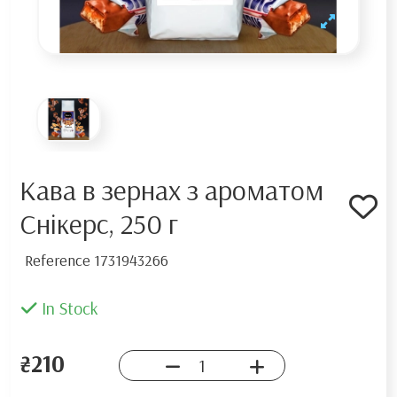
Кава в зернах з ароматом
Снікерс, 250 г
Reference
1731943266
In Stock
₴210