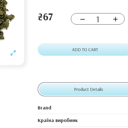
₴67
ADD TO CART
Product Details
Brand
Країна виробник