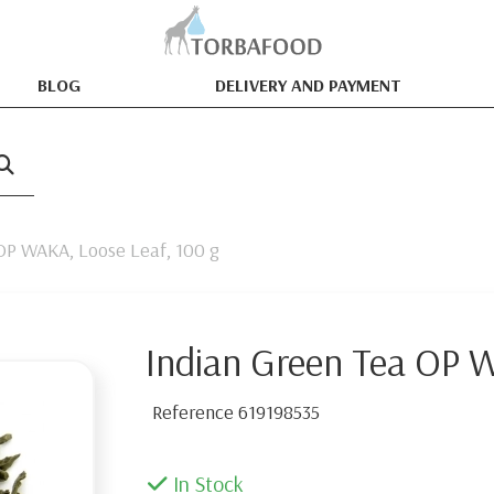
BLOG
DELIVERY AND PAYMENT
OP WAKA, Loose Leaf, 100 g
Indian Green Tea OP W
Reference
619198535
In Stock