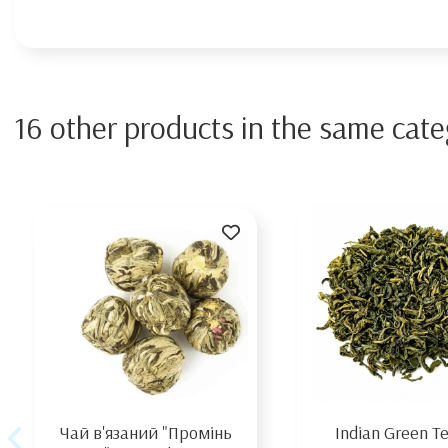
16 other products in the same cate
Чай в'язаний "Промінь
Indian Green T