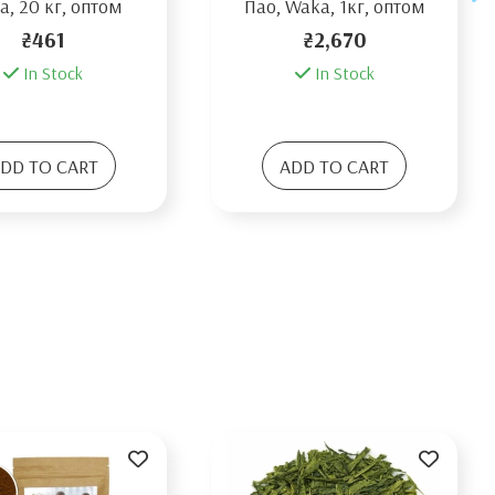
, 20 кг, оптом
Пао, Waka, 1кг, оптом
₴461
₴2,670
In Stock
In Stock
DD TO CART
ADD TO CART