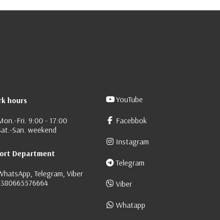
YouTube
k hours
Mon.-Fri. 9:00 - 17:00
Facebbok
Sat.-San. weekend
Instagram
ort Department
Telegram
WhatsApp, Telegram, Viber
+380665576664
Viber
Whatapp