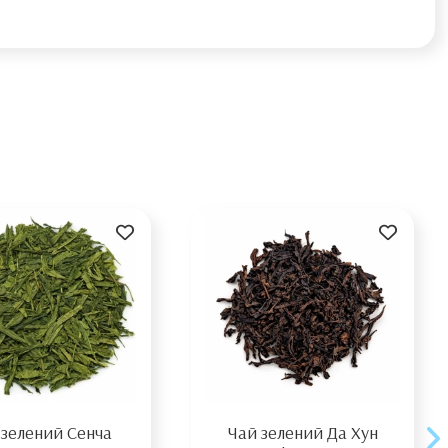
 зелений Сенча
Чай зелений Да Хун