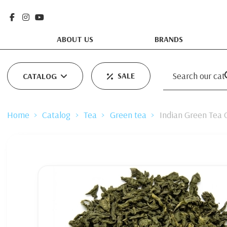
ABOUT US
BRANDS
SALE
CATALOG
Home
Catalog
Tea
Green tea
Indian Green Tea 