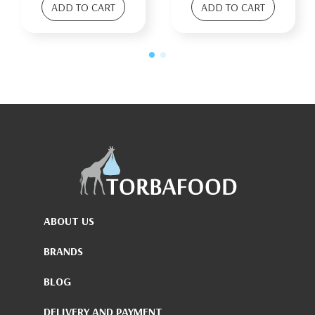
ADD TO CART
ADD TO CART
ABOUT US
BRANDS
BLOG
DELIVERY AND PAYMENT