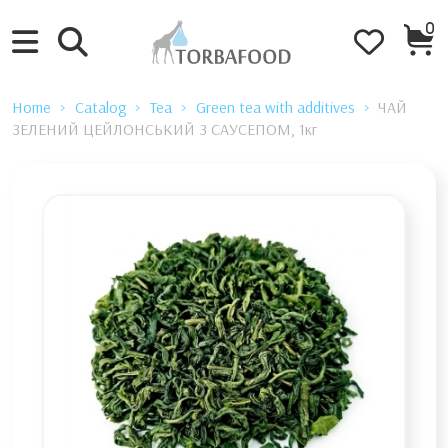
0
Home
Catalog
Tea
Green tea with additives
ЧАЙ
ЗЕЛЕНИЙ ЦЕЙЛОНСЬКИЙ З САУСЕПОМ, 1кг