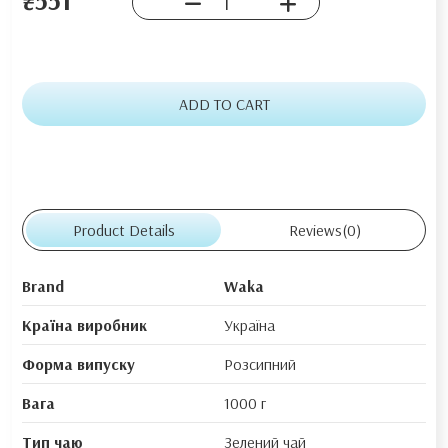
ADD TO CART
Product Details
Reviews
(0)
Brand
Waka
Країна виробник
Україна
Форма випуску
Розсипний
Вага
1000 г
Тип чаю
Зелений чай