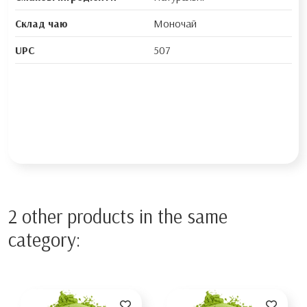
Склад чаю
Моночай
UPC
507
2 other products in the same
category: