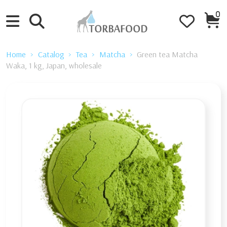
0
Home
Catalog
Tea
Matcha
Green tea Matcha
Waka, 1 kg, Japan, wholesale