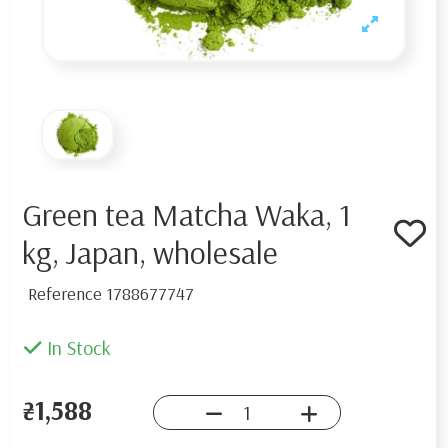
Green tea Matcha Waka, 1
kg, Japan, wholesale
Reference
1788677747
In Stock
₴1,588