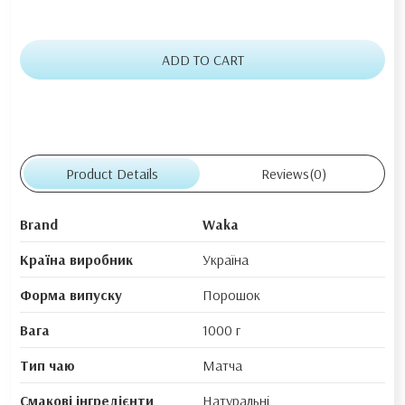
ADD TO CART
Product Details
Reviews
(0)
Brand
Waka
Країна виробник
Україна
Форма випуску
Порошок
Вага
1000 г
Тип чаю
Матча
Смакові інгредієнти
Натуральні