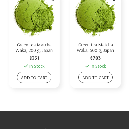
Green tea Matcha
Green tea Matcha
Waka, 200 g, Japan
Waka, 500 g, Japan
₴331
₴783
In Stock
In Stock
ADD TO CART
ADD TO CART