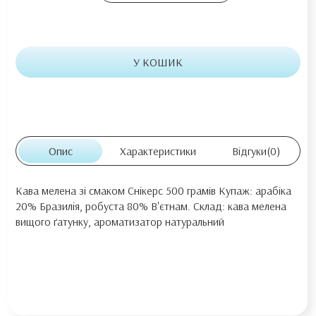
У КОШИК
Опис
Характеристики
Відгуки
(0)
Кава мелена зі смаком Снікерс 500 грамів Купаж: арабіка
20% Бразилія, робуста 80% В'єтнам. Склад: кава мелена
вищого ґатунку, ароматизатор натуральний