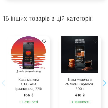
16 інших товарів в цій категорії:
Кава мелена
Кава мелена зі
ОТАКАВА
смаком Карамель
Ірландська, 225г
500 г
166 ₴
416 ₴
В наявності
В наявності