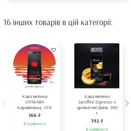
16 інших товарів в цій категорії:
Кава мелена
Кава мелена
ОТАКАВА
Jacoffee Espresso з
Карамельна, 225г
ароматом Диня, 500
г
166 ₴
392 ₴
В наявності
В наявності