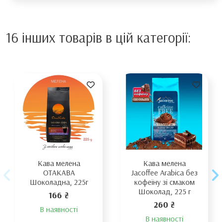
16 інших товарів в цій категорії:
Кава мелена
Кава мелена
ОТАКАВА
Jacoffee Arabica без
Шоколадна, 225г
кофеїну зі смаком
Шоколад, 225 г
166 ₴
260 ₴
В наявності
В наявності