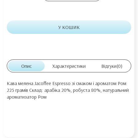
У КОШИК
Опис
Характеристики
Відгуки
(0)
Кава мелена Jacoffee Espresso зі смаком і ароматом Ром
225 грамів Склад: арабіка 20%, робуста 80%, натуральний
ароматизатор Ром