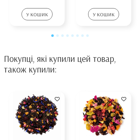
У КОШИК
У КОШИК
Покупці, які купили цей товар,
також купили: