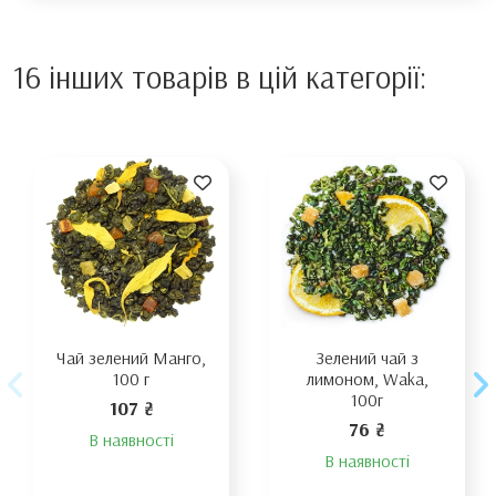
16 інших товарів в цій категорії:
Чай зелений Манго,
Зелений чай з
100 г
лимоном, Waka,
100г
107 ₴
76 ₴
В наявності
В наявності