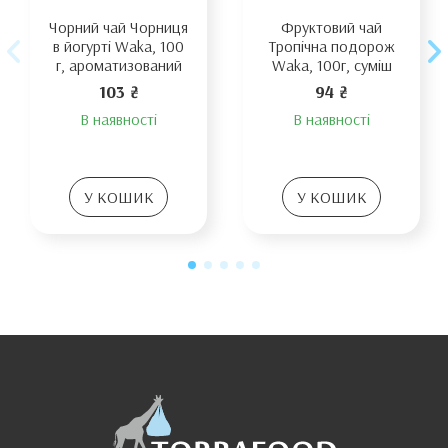
Чорний чай Чорниця
Фруктовий чай
в йогурті Waka, 100
Тропічна подорож
г, ароматизований
Waka, 100г, суміш
103 ₴
94 ₴
В наявності
В наявності
У КОШИК
У КОШИК