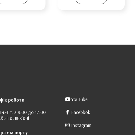
YouTube
фік роботи
Пн.-Пт. з 9:00 до 17:00
Facebbok
Сб.-Нд. вихідні
Instagram
діл експорту