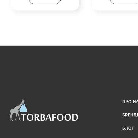
ПРО Н
БРЕНД
БЛОГ