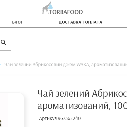
БЛОГ
ДОСТАВКА І ОПЛАТА
Чай зелений Абрикосовий джем WAKA, ароматизований,
Чай зелений Абрико
ароматизований, 100
Артикул
967362240