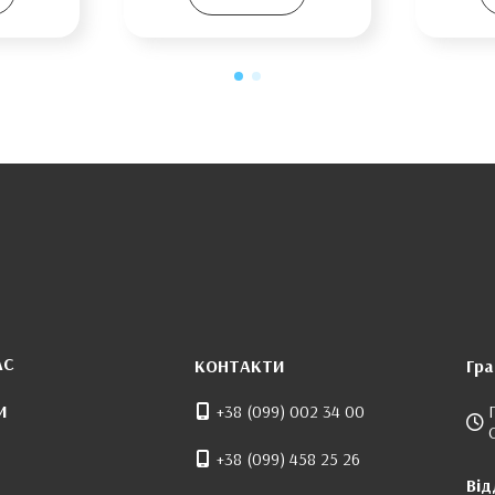
АС
КОНТАКТИ
Гра
И
+38 (099) 002 34 00
+38 (099) 458 25 26
Від