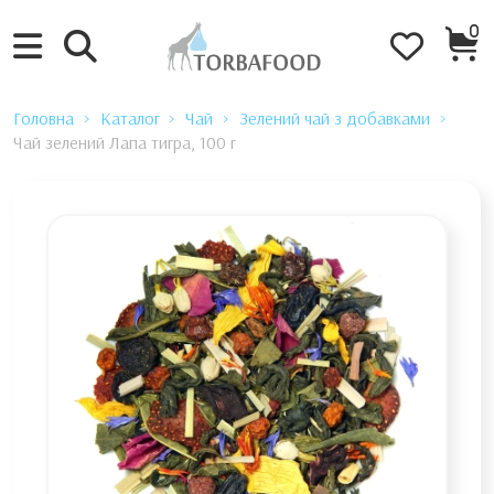
0
Головна
Каталог
Чай
Зелений чай з добавками
Чай зелений Лапа тигра, 100 г