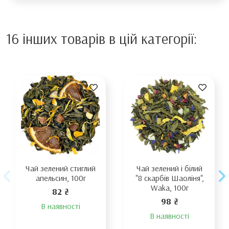
16 інших товарів в цій категорії:
Чай зелений стиглий
Чай зелений і білий
апельсин, 100г
"8 скарбів Шаоліня",
Waka, 100г
82 ₴
98 ₴
В наявності
В наявності