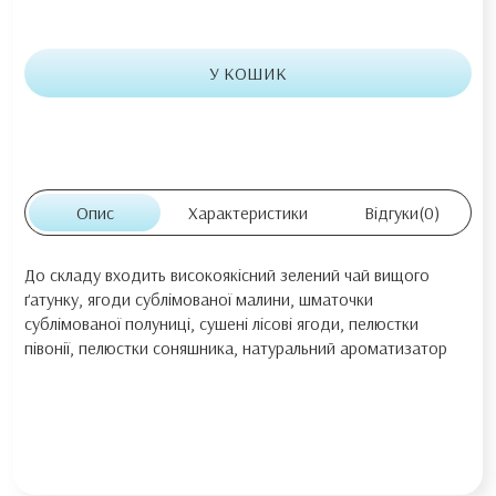
У КОШИК
Опис
Характеристики
Відгуки
(0)
До складу входить високоякісний зелений чай вищого
ґатунку, ягоди сублімованої малини, шматочки
сублімованої полуниці, сушені лісові ягоди, пелюстки
півонії, пелюстки соняшника, натуральний ароматизатор