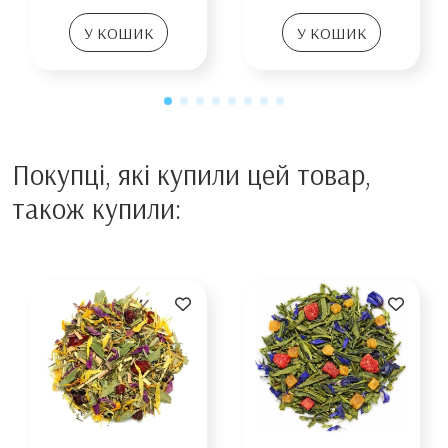
У КОШИК
У КОШИК
Покупці, які купили цей товар,
також купили: