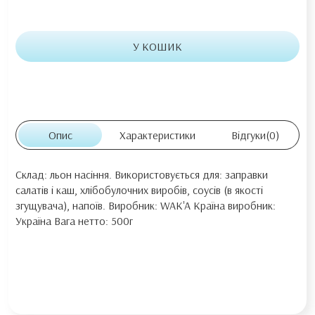
У КОШИК
Опис
Характеристики
Відгуки
(0)
Склад: льон насіння. Використовується для: заправки
салатів і каш, хлібобулочних виробів, соусів (в якості
згущувача), напоїв. Виробник: WAK'A Країна виробник:
Україна Вага нетто: 500г