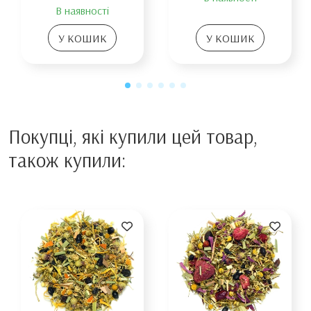
В наявності
У КОШИК
У КОШИК
Покупці, які купили цей товар,
також купили: