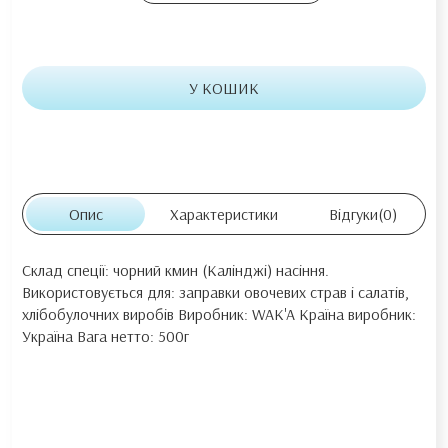
У КОШИК
Опис
Характеристики
Відгуки
(0)
Склад спеції: чорний кмин (Калінджі) насіння.
Використовується для: заправки овочевих страв і салатів,
хлібобулочних виробів Виробник: WAK'A Країна виробник:
Україна Вага нетто: 500г