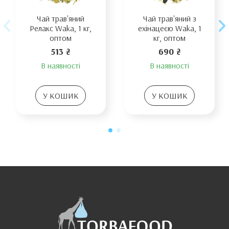
Чай трав'яний
Чай трав'яний з
Релакс Waka, 1 кг,
ехінацеєю Waka, 1
оптом
кг, оптом
513 ₴
690 ₴
В наявності
В наявності
У КОШИК
У КОШИК