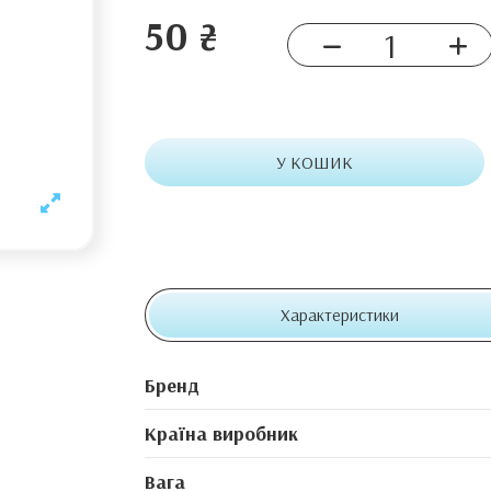
50 ₴
У КОШИК
Характеристики
Бренд
Країна виробник
Вага