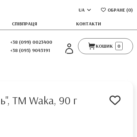
UA
ОБРАНЕ (
0
)
СПІВПРАЦЯ
КОНТАКТИ
+38 (099) 0023400
КОШИК
0
+38 (093) 9043191
ь", ТМ Waka, 90 г