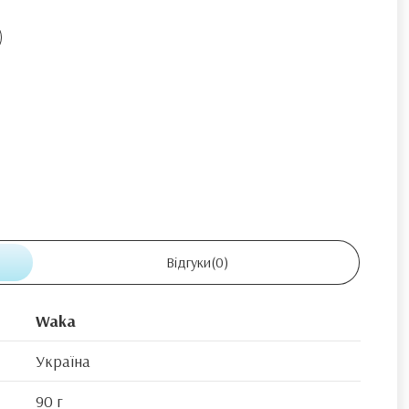
Відгуки
(0)
Waka
Україна
90 г