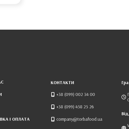
АС
КОНТАКТИ
Гра
И
+38 (099) 002 34 00
+38 (099) 458 25 26
Від
ВКА І ОПЛАТА
company@torbafood.ua