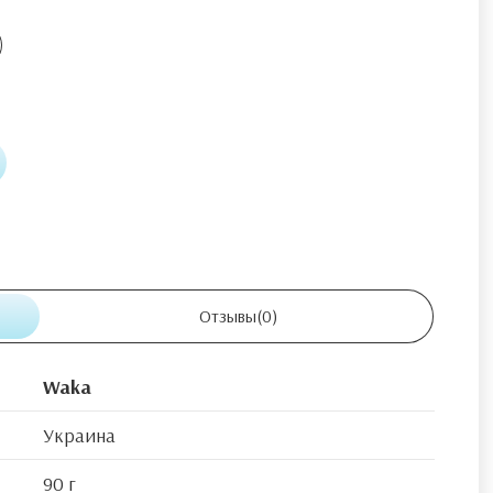
Отзывы
(0)
Waka
Украина
90 г