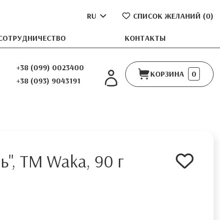
RU
СПИСОК ЖЕЛАНИЙ (
0
)
СОТРУДНИЧЕСТВО
КОНТАКТЫ
+38 (099) 0023400
КОРЗИНА
0
+38 (093) 9043191
ь", ТМ Waka, 90 г