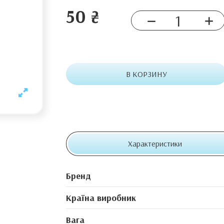
50 ₴
В КОРЗИНУ
Характеристики
Бренд
Країна виробник
Вага