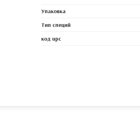
Упаковка
Тип специй
код upc