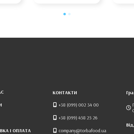
АС
КОНТАКТИ
Гра
И
+38 (099) 002 34 00
+38 (099) 458 25 26
Від
ВКА І ОПЛАТА
company@torbafood.ua