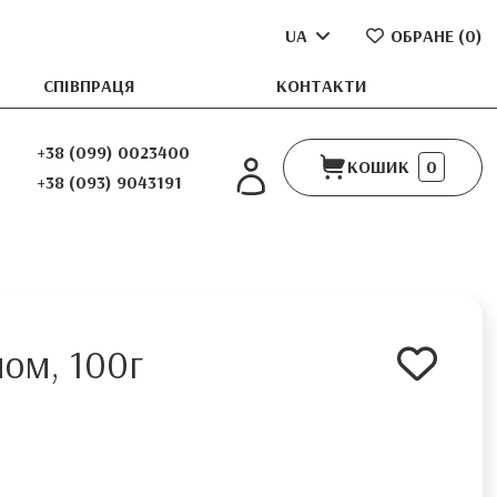
UA
ОБРАНЕ (
0
)
СПІВПРАЦЯ
КОНТАКТИ
+38 (099) 0023400
КОШИК
0
+38 (093) 9043191
ном, 100г