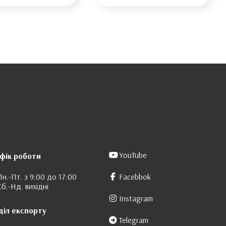
YouTube
фік роботи
Пн.-Пт. з 9:00 до 17:00
Facebbok
Сб.-Нд. вихідні
Instagram
діл експорту
Telegram