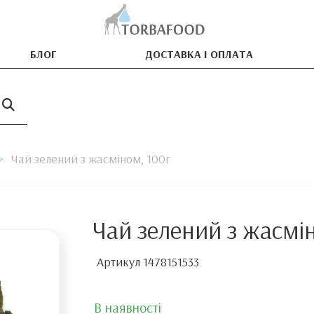
БЛОГ
ДОСТАВКА І ОПЛАТА
Чай зелений з жасміном, 100г
Чай зелений з жасмі
Артикул
1478151533
В наявності