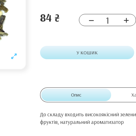
84 ₴
У КОШИК
Опис
Х
До складу входить високоякісний зелени
фруктів, натуральний ароматизатор