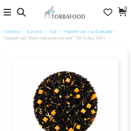
0
Головна
Каталог
Чай
Чорний чай з добавками
Чорний чай "Філософський настрій", ТМ Waka, 100 г