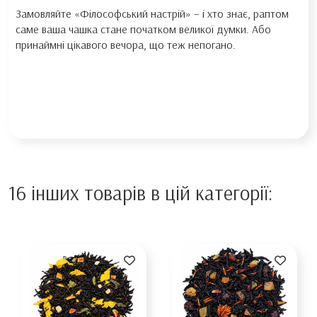
Замовляйте «Філософський настрій» – і хто знає, раптом
саме ваша чашка стане початком великої думки. Або
принаймні цікавого вечора, що теж непогано.
16 інших товарів в цій категорії: