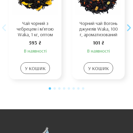
Чай чорний з
Чорний чай Вогонь
чебрецем і м'ятою
джунглів Waka, 100
Waka, 1 кг, оптом
г, ароматизований
593 ₴
101 ₴
В наявності
В наявності
У КОШИК
У КОШИК