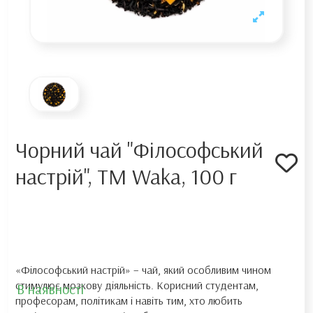
Чорний чай "Філософський
настрій", ТМ Waka, 100 г
«Філософський настрій» – чай, який особливим чином
стимулює мозкову діяльність. Корисний студентам,
В наявності
професорам, політикам і навіть тим, хто любить