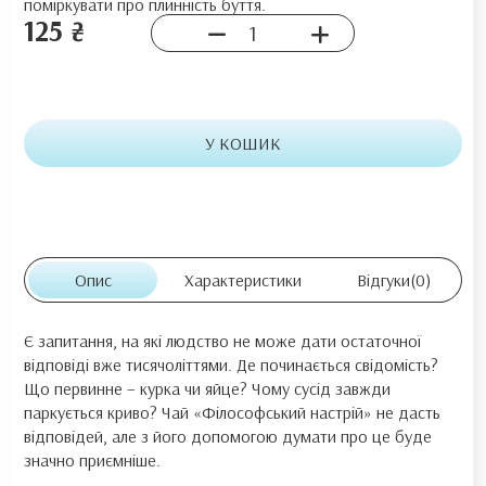
поміркувати про плинність буття.
125 ₴
У КОШИК
Опис
Характеристики
Відгуки
(0)
Є запитання, на які людство не може дати остаточної
відповіді вже тисячоліттями. Де починається свідомість?
Що первинне – курка чи яйце? Чому сусід завжди
паркується криво? Чай «Філософський настрій» не дасть
відповідей, але з його допомогою думати про це буде
значно приємніше.