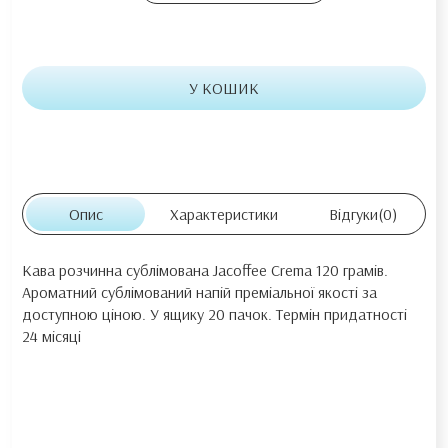
У КОШИК
Опис
Характеристики
Відгуки
(0)
Кава розчинна сублімована Jacoffee Crema 120 грамів.
Ароматний сублімований напій преміальної якості за
доступною ціною. У ящику 20 пачок. Термін придатності
24 місяці