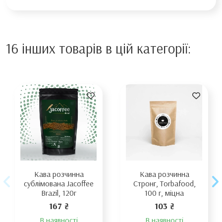
16 інших товарів в цій категорії:
Кава розчинна
Кава розчинна
сублімована Jacoffee
Стронг, Torbafood,
Brazil, 120г
100 г, міцна
167 ₴
103 ₴
В наявності
В наявності