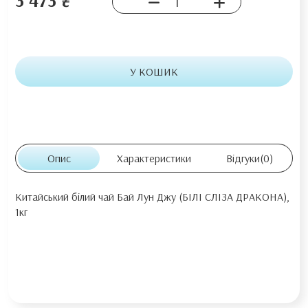
У КОШИК
Опис
Характеристики
Відгуки
(0)
Китайський білий чай Бай Лун Джу (БІЛІ СЛІЗА ДРАКОНА),
1кг