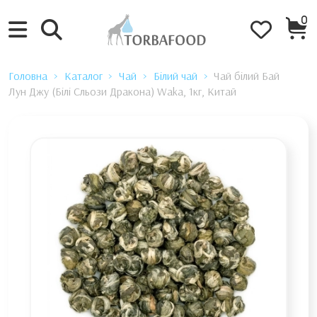
0
Головна
Каталог
Чай
Білий чай
Чай білий Бай
Лун Джу (Білі Сльози Дракона) Waka, 1кг, Китай