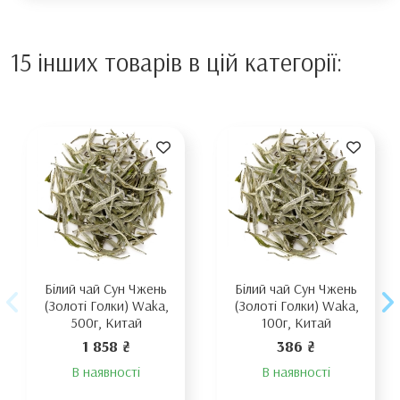
15 інших товарів в цій категорії:
Білий чай Сун Чжень
Білий чай Сун Чжень
(Золоті Голки) Waka,
(Золоті Голки) Waka,
500г, Китай
100г, Китай
1 858 ₴
386 ₴
В наявності
В наявності