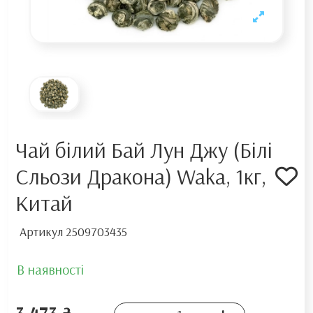
Чай білий Бай Лун Джу (Білі
Сльози Дракона) Waka, 1кг,
Китай
Артикул
2509703435
В наявності
3 473 ₴