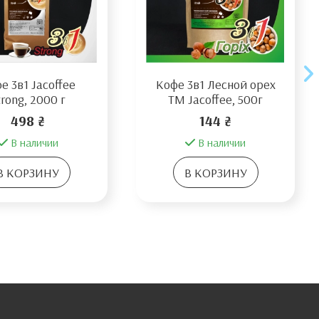
е 3в1 Jacoffee
Кофе 3в1 Лесной орех
trong, 2000 г
TM Jacoffee, 500г
498 ₴
144 ₴
В наличии
В наличии
В КОРЗИНУ
В КОРЗИНУ