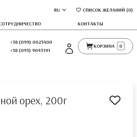
RU
СПИСОК ЖЕЛАНИЙ (
0
)
СОТРУДНИЧЕСТВО
КОНТАКТЫ
+38 (099) 0023400
КОРЗИНА
0
+38 (093) 9043191
сной орех, 200г