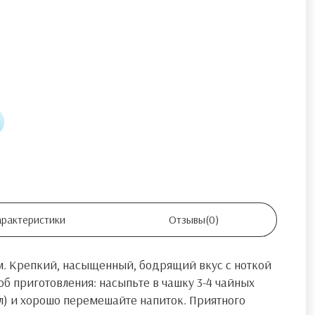
арактеристики
Отзывы
(0)
мм. Крепкий, насыщенный, бодрящий вкус с ноткой
об приготовления: насыпьте в чашку 3-4 чайных
мл) и хорошо перемешайте напиток. Приятного