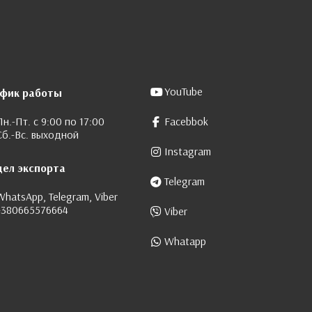
YouTube
афик работы
Пн.-Пт. с 9:00 по 17:00
Facebbok
Сб.-Вс. выходной
Instagram
дел экспорта
Telegram
WhatsApp, Telegram, Viber
+380665576664
Viber
Whatapp