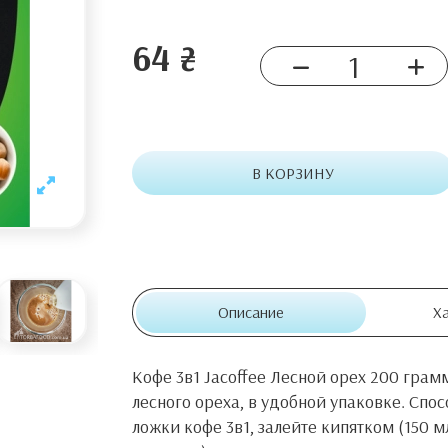
64 ₴
В КОРЗИНУ
Описание
Х
Кофе 3в1 Jacoffee Лесной орех 200 гра
лесного ореха, в удобной упаковке. Спос
ложки кофе 3в1, залейте кипятком (150 