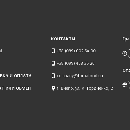
КОНТАКТЫ
Гр
Ы
+38 (099) 002 34 00
+38 (099) 458 25 26
От
ВКА И ОПЛАТА
company@torbafood.ua
АТ ИЛИ ОБМЕН
г. Днепр, ул. К. Гордиенко, 2