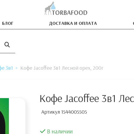
БЛОГ
ДОСТАВКА И ОПЛАТА
фе 3в1
Кофе Jacoffee 3в1 Лесной орех, 200г
Кофе Jacoffee 3в1 Ле
Артикул
1544005505
В наличии