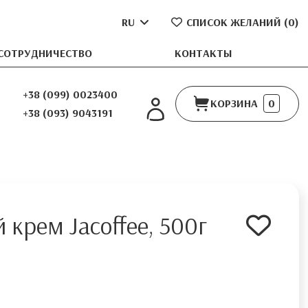
RU
СПИСОК ЖЕЛАНИЙ (
0
)
СОТРУДНИЧЕСТВО
КОНТАКТЫ
+38 (099) 0023400
КОРЗИНА
0
+38 (093) 9043191
 крем Jacoffee, 500г