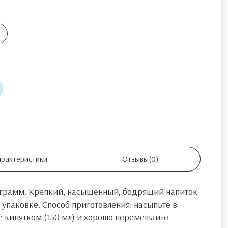
арактеристики
Отзывы
(0)
0 грамм. Крепкий, насыщенный, бодрящий напиток
 упаковке. Способ приготовления: насыпьте в
те кипятком (150 мл) и хорошо перемешайте