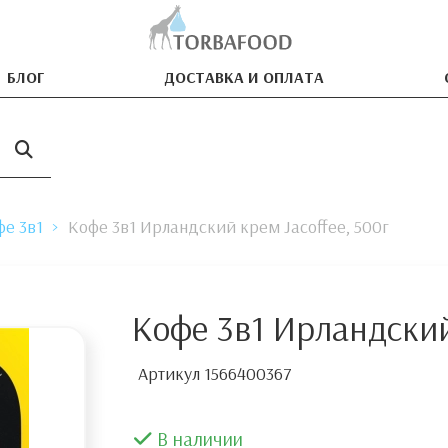
БЛОГ
ДОСТАВКА И ОПЛАТА
фе 3в1
Кофе 3в1 Ирландский крем Jacoffee, 500г
Кофе 3в1 Ирландский
Артикул
1566400367
В наличии