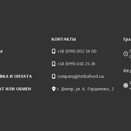
КОНТАКТЫ
Гр
Ы
+38 (099) 002 34 00
+38 (099) 458 25 26
От
ВКА И ОПЛАТА
company@torbafood.ua
АТ ИЛИ ОБМЕН
г. Днепр, ул. К. Гордиенко, 2