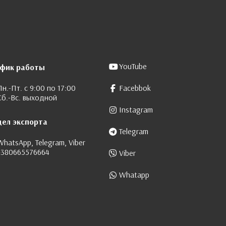
YouTube
афик работы
Пн.-Пт. с 9:00 по 17:00
Facebbok
Сб.-Вс. выходной
Instagram
дел экспорта
Telegram
WhatsApp, Telegram, Viber
+380665576664
Viber
Whatapp