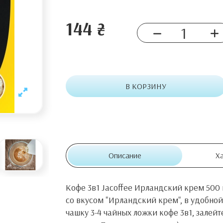
144 ₴
В КОРЗИНУ
Описание
Х
Кофе 3в1 Jacoffee Ирландский крем 50
со вкусом "Ирландский крем", в удобной
чашку 3-4 чайных ложки кофе 3в1, залей