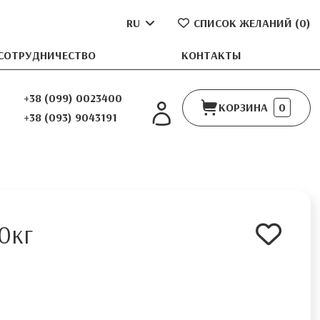
RU
СПИСОК ЖЕЛАНИЙ (
0
)
СОТРУДНИЧЕСТВО
КОНТАКТЫ
+38 (099) 0023400
КОРЗИНА
0
+38 (093) 9043191
0кг