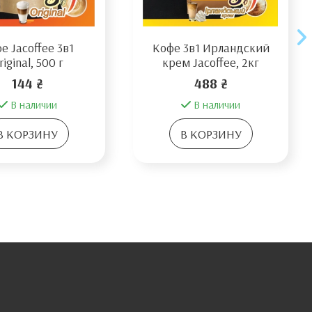
е Jacoffee 3в1
Кофе 3в1 Ирландский
riginal, 500 г
крем Jacoffee, 2кг
144 ₴
488 ₴
В наличии
В наличии
В КОРЗИНУ
В КОРЗИНУ