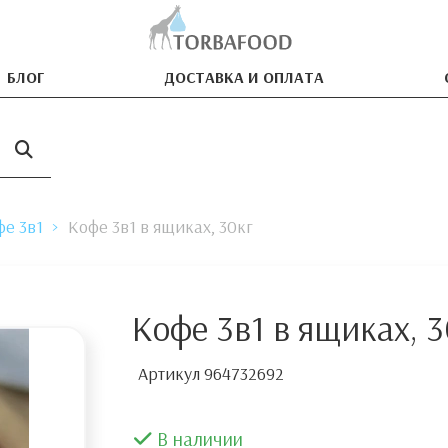
БЛОГ
ДОСТАВКА И ОПЛАТА
фе 3в1
Кофе 3в1 в ящиках, 30кг
Кофе 3в1 в ящиках, 3
Артикул
964732692
В наличии