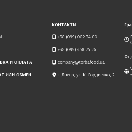
КОНТАКТЫ
Гр
Ы
+38 (099) 002 34 00
+38 (099) 458 25 26
От
ВКА И ОПЛАТА
company@torbafood.ua
АТ ИЛИ ОБМЕН
г. Днепр, ул. К. Гордиенко, 2