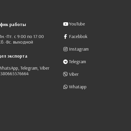
YouTube
афик работы
Пн.-Пт. с 9:00 по 17:00
Facebbok
Сб.-Вс. выходной
Instagram
дел экспорта
Telegram
WhatsApp, Telegram, Viber
+380665576664
Viber
Whatapp