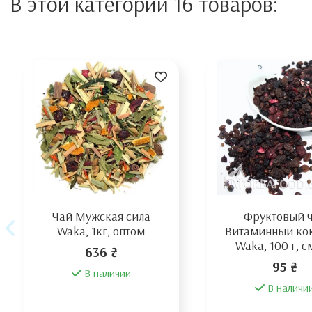
В этой категории 16 товаров:
Чай Мужская сила
Фруктовый 
Waka, 1кг, оптом
Витаминный ко
Waka, 100 г, с
636 ₴
95 ₴
В наличии
В наличи