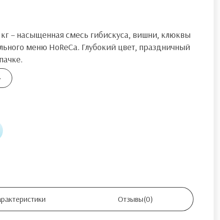
кг – насыщенная смесь гибискуса, вишни, клюквы
льного меню HoReCa. Глубокий цвет, праздничный
пачке.
арактеристики
Отзывы
(0)