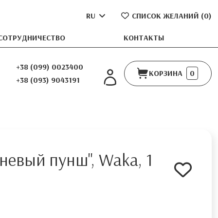
RU
СПИСОК ЖЕЛАНИЙ (
0
)
СОТРУДНИЧЕСТВО
КОНТАКТЫ
+38 (099) 0023400
КОРЗИНА
0
+38 (093) 9043191
евый пунш", Waka, 1