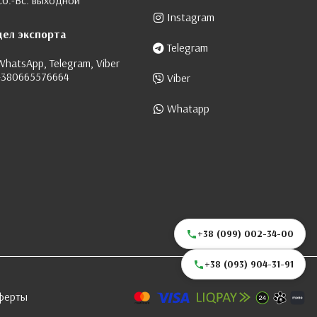
Сб.-Вс. выходной
Instagram
дел экспорта
Telegram
WhatsApp, Telegram, Viber
+380665576664
Viber
Whatapp
+38 (099) 002-34-00
+38 (093) 904-31-91
ферты