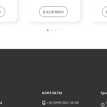
У
В КОРЗИНУ
КОНТАКТЫ
Гр
Ы
+38 (099) 002 34 00