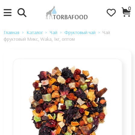
0
Главная
Каталог
Чай
Фруктовый чай
Чай
фруктовый Микс, Waka, 1кг, оптом