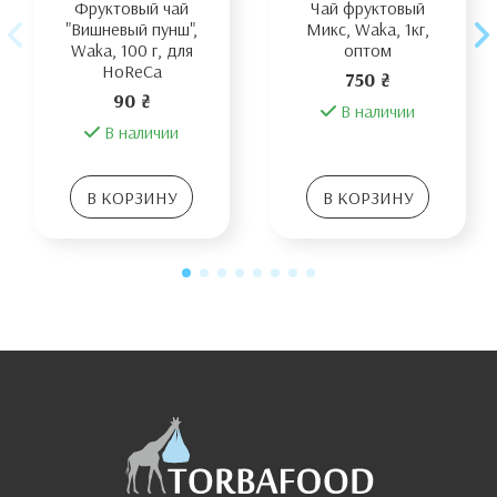
Фруктовый чай
Чай фруктовый
"Вишневый пунш",
Микс, Waka, 1кг,
Waka, 100 г, для
оптом
HoReCa
750 ₴
90 ₴
В наличии
В наличии
В КОРЗИНУ
В КОРЗИНУ