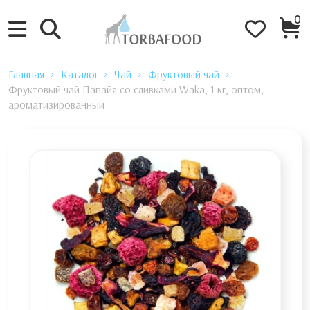
0
Главная
Каталог
Чай
Фруктовый чай
Фруктовый чай Папайя со сливками Waka, 1 кг, оптом,
ароматизированный