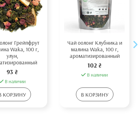
олонг Грейпфрут
Чай оолонг Клубника и
ина Waka, 100 г,
малина Waka, 100 г,
улун,
ароматизированный
атизированный
102 ₴
93 ₴
В наличии
В наличии
В КОРЗИНУ
В КОРЗИНУ