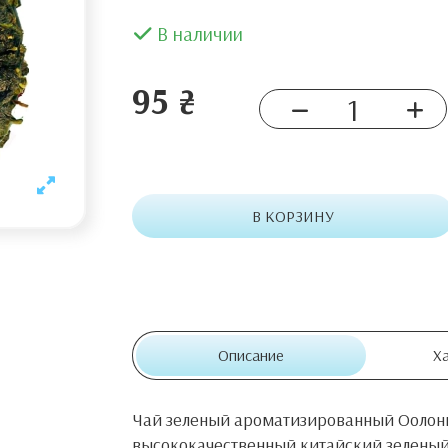
В наличии
95 ₴
В КОРЗИНУ
Описание
Х
Чай зеленый ароматизированный Оолонг
высококачественный китайский зеленый 