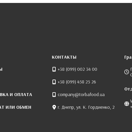
КОНТАКТЫ
Гр
Ы
+38 (099) 002 34 00
+38 (099) 458 25 26
От
ВКА И ОПЛАТА
company@torbafood.ua
АТ ИЛИ ОБМЕН
г. Днепр, ул. К. Гордиенко, 2