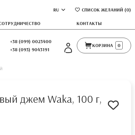
RU
СПИСОК ЖЕЛАНИЙ (
0
)
СОТРУДНИЧЕСТВО
КОНТАКТЫ
+38 (099) 0023400
КОРЗИНА
0
+38 (093) 9043191
й
вый джем Waka, 100 г,