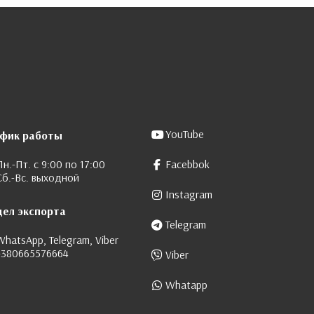
YouTube
афик работы
Пн.-Пт. с 9:00 по 17:00
Facebbok
Сб.-Вс. выходной
Instagram
дел экспорта
Telegram
WhatsApp, Telegram, Viber
+380665576664
Viber
Whatapp