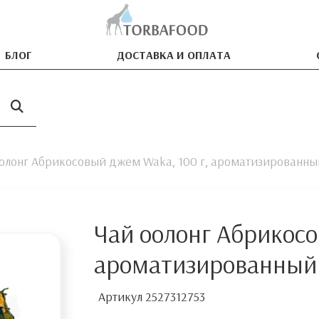
БЛОГ
ДОСТАВКА И ОПЛАТА
олонг Абрикосовый джем Waka, 100 г, ароматизированны
Чай оолонг Абрикосо
ароматизированный
Артикул
2527312753