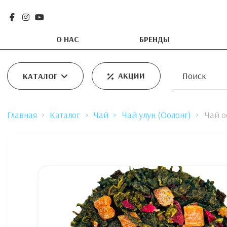
О НАС
БРЕНДЫ
АКЦИИ
КАТАЛОГ
Главная
Каталог
Чай
Чай улун (Оолонг)
Чай о