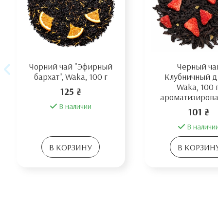
Чорний чай "Эфирный
Черный ча
бархат", Waka, 100 г
Клубничный 
Waka, 100 г
125 ₴
ароматизиров
В наличии
101 ₴
В наличи
В КОРЗИНУ
В КОРЗИН