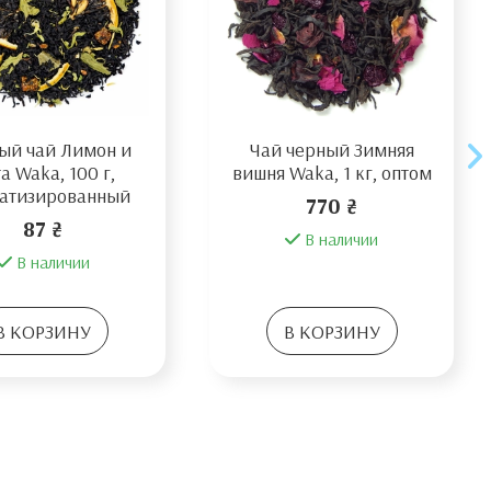
ый чай Лимон и
Чай черный Зимняя
а Waka, 100 г,
вишня Waka, 1 кг, оптом
атизированный
770 ₴
87 ₴
В наличии
В наличии
В КОРЗИНУ
В КОРЗИНУ