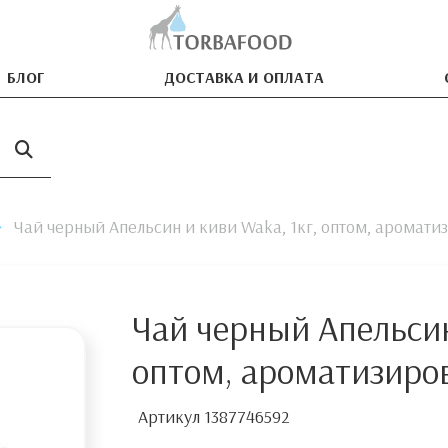
БЛОГ
ДОСТАВКА И ОПЛАТА
Чай черный Апельсин и киви Waka, 1кг, оптом, аромат
Чай черный Апельсин
оптом, ароматизир
Артикул
1387746592