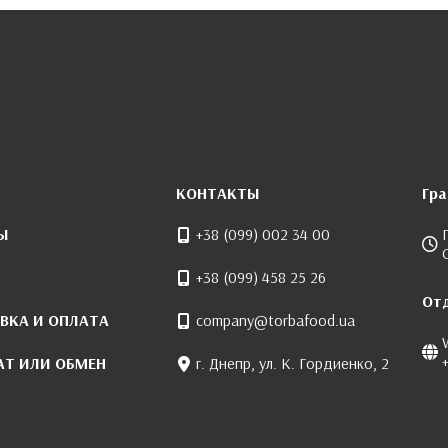
КОНТАКТЫ
Гр
Ы
+38 (099) 002 34 00
+38 (099) 458 25 26
От
ВКА И ОПЛАТА
company@torbafood.ua
АТ ИЛИ ОБМЕН
г. Днепр, ул. К. Гордиенко, 2