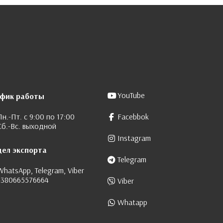
YouTube
афик работы
Пн.-Пт. с 9:00 по 17:00
Facebbok
Сб.-Вс. выходной
Instagram
дел экспорта
Telegram
WhatsApp, Telegram, Viber
+380665576664
Viber
Whatapp