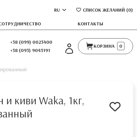
RU
СПИСОК ЖЕЛАНИЙ (
0
)
СОТРУДНИЧЕСТВО
КОНТАКТЫ
+38 (099) 0023400
КОРЗИНА
0
+38 (093) 9043191
изированный
 и киви Waka, 1кг,
ованный