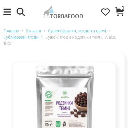
0
Головна
Каталог
Сушені фрукти, ягоди та овочі
Сублімовані ягоди
Сушені ягоди Родзинки темні, Waka,
100г