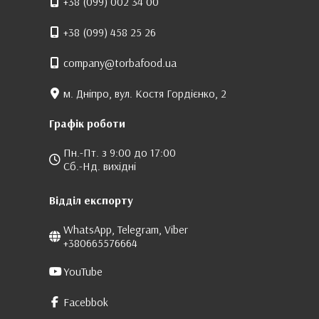
+38 (099) 002 34 00
+38 (099) 458 25 26
company@torbafood.ua
м. Дніпро, вул. Костя Гордієнко, 2
Графік роботи
Пн.-Пт. з 9:00 до 17:00
Сб.-Нд. вихідні
Відділ експорту
WhatsApp, Telegram, Viber
+380665576664
YouTube
Facebbok