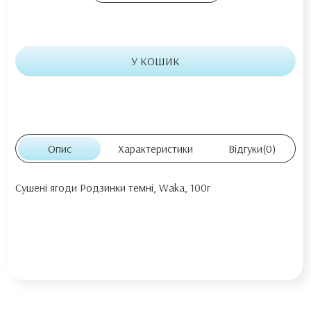
У КОШИК
Опис
Характеристики
Відгуки
(0)
Сушені ягоди Родзинки темні, Waka, 100г