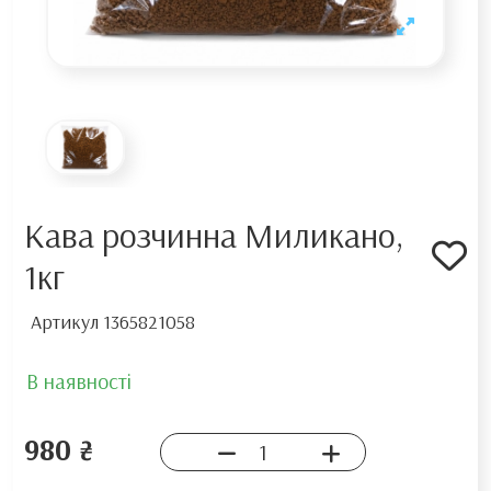
Кава розчинна Миликано,
1кг
Артикул
1365821058
В наявності
980 ₴