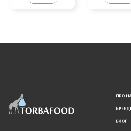
ПРО Н
БРЕНД
БЛОГ