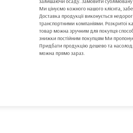
залишаючи осаду. Замовити сублімовану
Ми цінуємо кожного нашого клієнта, заб
Доставка продукції виконується недорог
транспортними компаніями. Розкритої ка
товар можна зручним для покупця способо
знижки постійним покупцям Ми пропонуєм
Придбати продукцію дешево та насолод
можна прямо зараз.