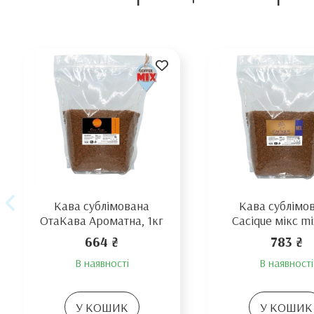
Кава сублімована
Кава сублімо
ОтаКава Ароматна, 1кг
Cacique мікс mi
664 ₴
783 ₴
В наявності
В наявності
У КОШИК
У КОШИК