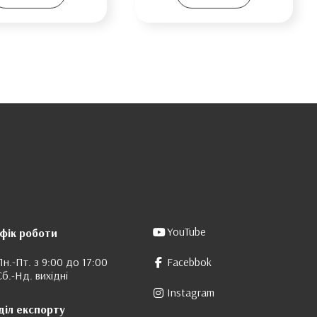
YouTube
фік роботи
Пн.-Пт. з 9:00 до 17:00
Facebbok
Сб.-Нд. вихідні
Instagram
діл експорту