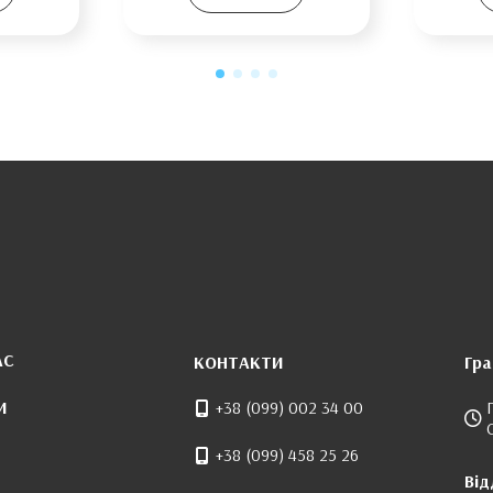
АС
КОНТАКТИ
Гра
И
+38 (099) 002 34 00
+38 (099) 458 25 26
Від