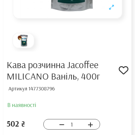
Кава розчинна Jacoffee
MILICANO Ваніль, 400г
Артикул
1477308796
В наявності
502 ₴