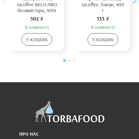
Jacoffee MILICANO
Jacoffee, банан, 400
Лісовий горіх, 400г
г
502 ₴
133 ₴
В наявності
В наявності
У КОШИК
У КОШИК
ПРО НАС