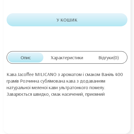
У КОШИК
Опис
Характеристики
Відгуки
(0)
Кава Jacoffee MILICANO з ароматом і смаком Ваніль 400
грамів Розчинна сублімована кава з додаванням
натуральної меленої кави ультратонкого помелу.
Заварюється швидко, смак насичений, приємний