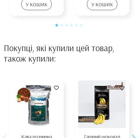
У КОШИК
У КОШИК
Покупці, які купили цей товар,
також купили:
Кава розчинна
Гарячий шоколад