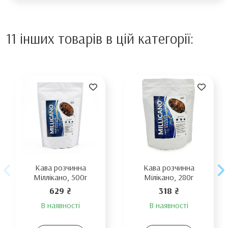
11 інших товарів в цій категорії:
Кава розчинна
Кава розчинна
Міллікано, 500г
Мілікано, 280г
629 ₴
318 ₴
В наявності
В наявності