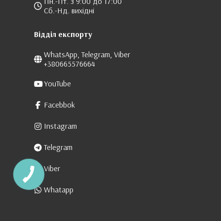
Пн.-Пт. з 9:00 до 17:00
Сб.-Нд. вихідні
Відділ експорту
WhatsApp, Telegram, Viber
+380665576664
YouTube
Facebbok
Instagram
Telegram
Viber
Whatapp