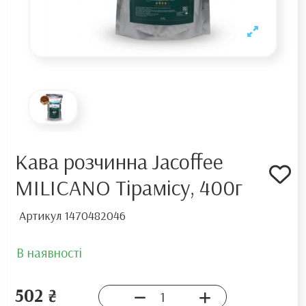
Кава розчинна Jacoffee
MILICANO Тірамісу, 400г
Артикул
1470482046
В наявності
502 ₴