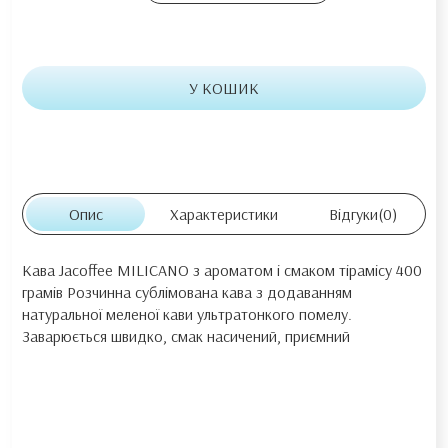
У КОШИК
Опис
Характеристики
Відгуки
(0)
Кава Jacoffee MILICANO з ароматом і смаком тірамісу 400
грамів Розчинна сублімована кава з додаванням
натуральної меленої кави ультратонкого помелу.
Заварюється швидко, смак насичений, приємний