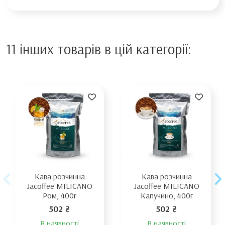
11 інших товарів в цій категорії:
Кава розчинна
Кава розчинна
Jacoffee MILICANO
Jacoffee MILICANO
Ром, 400г
Капучино, 400г
502 ₴
502 ₴
В наявності
В наявності