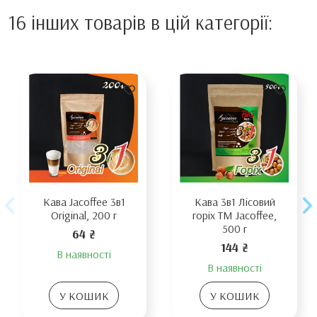
16 інших товарів в цій категорії:
Кава Jacoffee 3в1
Кава 3в1 Лісовий
Original, 200 г
горіх TM Jacoffee,
500 г
64 ₴
144 ₴
В наявності
В наявності
У КОШИК
У КОШИК