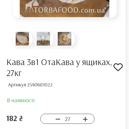
Кава 3в1 ОтаКава у ящиках,
27кг
Артикул
2540681022
В наявності
182 ₴