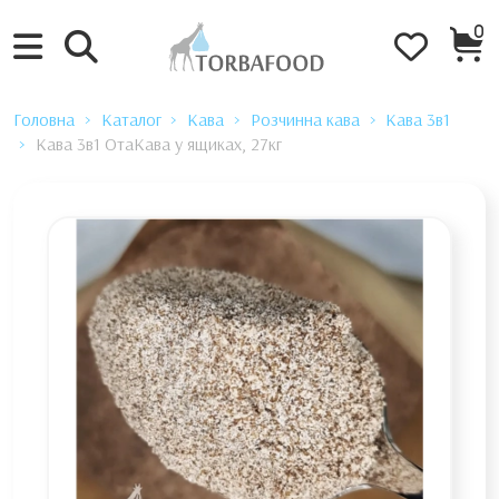
0
Головна
Каталог
Кава
Розчинна кава
Кава 3в1
Кава 3в1 ОтаКава у ящиках, 27кг