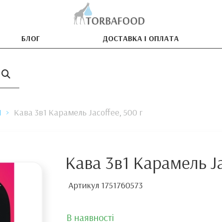
БЛОГ
ДОСТАВКА І ОПЛАТА
1
Кава 3в1 Карамель Jacoffee, 500 г
Кава 3в1 Карамель Ja
Артикул
1751760573
В наявності