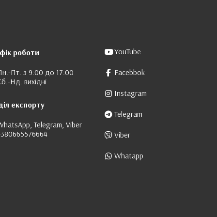
YouTube
фік роботи
Пн.-Пт. з 9:00 до 17:00
Facebbok
Сб.-Нд. вихідні
Instagram
діл експорту
Telegram
WhatsApp, Telegram, Viber
+380665576664
Viber
Whatapp