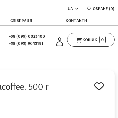
UA
ОБРАНЕ (
0
)
СПІВПРАЦЯ
КОНТАКТИ
+38 (099) 0023400
КОШИК
0
+38 (093) 9043191
coffee, 500 г