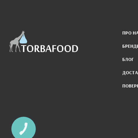
ПРО Н
БРЕНД
БЛОГ
ДОСТА
ПОВЕР