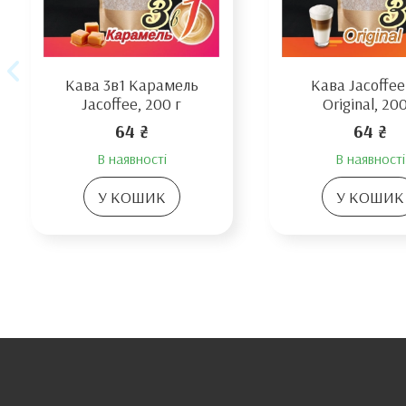
Кава 3в1 Карамель
Кава Jacoffee
Jacoffee, 200 г
Original, 200
64 ₴
64 ₴
В наявності
В наявності
У КОШИК
У КОШИК