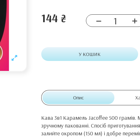
144 ₴
У КОШИК
Опис
Х
Кава 3в1 Карамель Jacoffee 500 грамів.
зручному пакованні. Спосіб приготування
залийте окропом (150 мл) і добре перемі