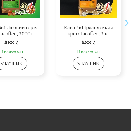
3в1 Лісовий горіх
Кава 3в1 Ірландський
acoffee, 2000г
крем Jacoffee, 2 кг
488 ₴
488 ₴
В наявності
В наявності
У КОШИК
У КОШИК