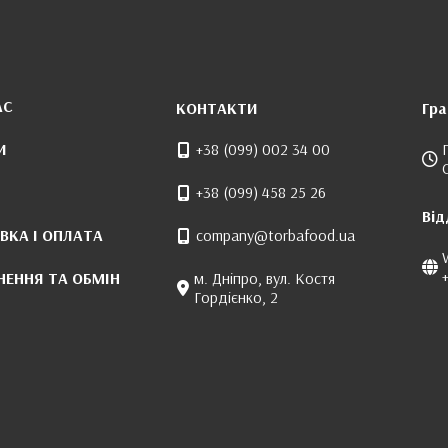
АС
КОНТАКТИ
Гра
И
+38 (099) 002 34 00
+38 (099) 458 25 26
Від
ВКА І ОПЛАТА
company@torbafood.ua
НЕННЯ ТА ОБМІН
м. Дніпро, вул. Костя
Гордієнко, 2