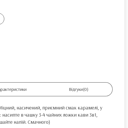
арактеристики
Відгуки
(0)
 Міцний, насичений, приємний смак карамелі, у
: насипте в чашку 3-4 чайних ложки кави 3в1,
шайте напій. Смачного)