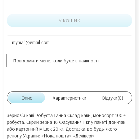
У КОШИК
Опис
Характеристики
Відгуки
(0)
Зерновій каві Робуста Ганна Склад кави, моносорт 100%
робуста. Скрин зерна 16 Фасування 1 кг у пакеті дой-пак
або картонний мішок 20 кг. Доставка до будь-якого
регіону України: «Нова пошта» «Делівері»