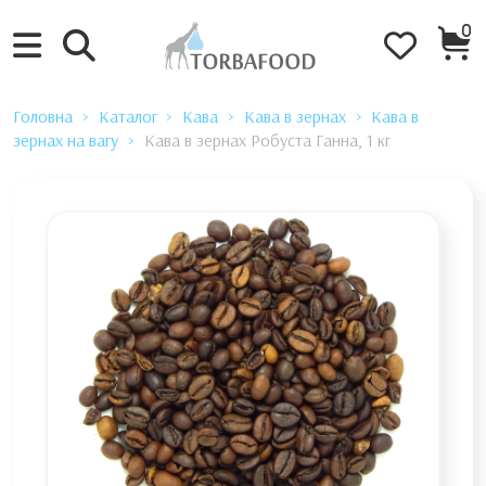
0
Головна
Каталог
Кава
Кава в зернах
Кава в
зернах на вагу
Кава в зернах Робуста Ганна, 1 кг