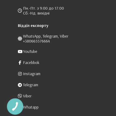
Пн.-Пт. з 9:00 до 17:00
Сб.-Нд. вихідні
Відділ експорту
WhatsApp, Telegram, Viber
+380665576664
YouTube
Facebbok
Instagram
Telegram
Viber
Whatapp
КНОПКА
ЗВ'ЯЗКУ