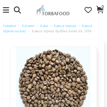
0
Головна
Каталог
Кава
Кава в зернах
Кава в
зернах на вагу
Кава в зернах Арабіка Кенія АА, 500г