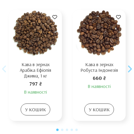
Кава в зернах
Кава в зернах
Арабіка Ефіопія
Робуста Індонезія
Джима, 1 кг
660 ₴
797 ₴
В наявності
В наявності
У КОШИК
У КОШИК