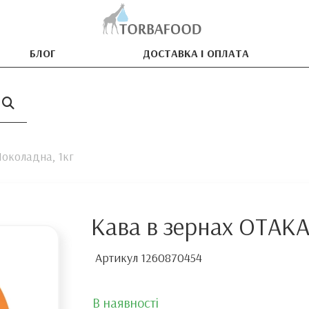
БЛОГ
ДОСТАВКА І ОПЛАТА
околадна, 1кг
Кава в зернах ОТАКА
Артикул
1260870454
В наявності