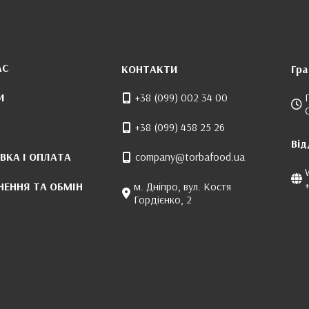
АС
КОНТАКТИ
Гра
И
+38 (099) 002 34 00
+38 (099) 458 25 26
Від
ВКА І ОПЛАТА
company@torbafood.ua
НЕННЯ ТА ОБМІН
м. Дніпро, вул. Костя
Гордієнко, 2