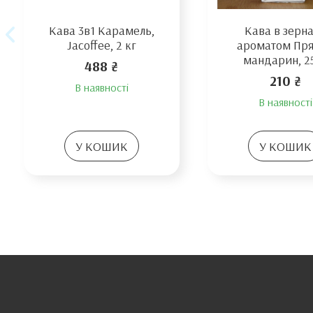
Кава 3в1 Карамель,
Кава в зерна
Jacoffee, 2 кг
ароматом Пр
мандарин, 2
488 ₴
210 ₴
В наявності
В наявності
У КОШИК
У КОШИК