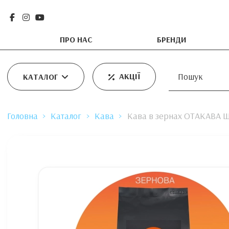
ПРО НАС
БРЕНДИ
АКЦІЇ
КАТАЛОГ
Головна
Каталог
Кава
Кава в зернах ОТАКАВА Ш