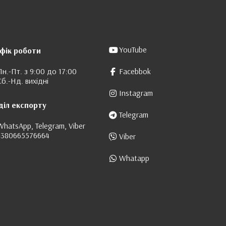
YouTube
фік роботи
Пн.-Пт. з 9:00 до 17:00
Facebbok
Сб.-Нд. вихідні
Instagram
діл експорту
Telegram
WhatsApp, Telegram, Viber
+380665576664
Viber
Whatapp