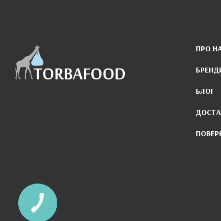
ПРО Н
БРЕНД
БЛОГ
ДОСТА
ПОВЕР
КНОПКА
ЗВ'ЯЗКУ