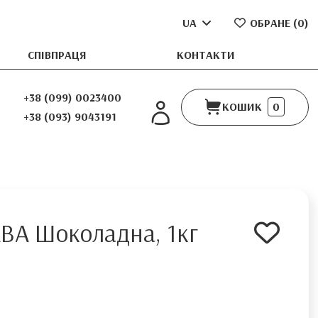
UA
ОБРАНЕ (
0
)
СПІВПРАЦЯ
КОНТАКТИ
+38 (099) 0023400
КОШИК
0
+38 (093) 9043191
ВА Шоколадна, 1кг